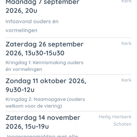
Maandag 7 september
Kerk
2026, 20u
Infoavond ouders én
vormelingen
Zaterdag 26 september
Kerk
2026, 13u30-15u30
Kringdag 1: Kennismaking ouders
én vormelingen
Zondag 11 oktober 2026,
Kerk
9u30-12u
Kringdag 2: Naamopgave (ouders
welkom voor de viering)
Zaterdag 14 november
Heilig Hartkerk
Schoten
2026, 15u-19u
Jongerennamiddag met alle