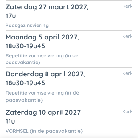
Zaterdag 27 maart 2027,
Kerk
17u
Paasgezinsviering
Maandag 5 april 2027,
Kerk
18u30-19u45
Repetitie vormselviering (in de
paasvakantie)
Donderdag 8 april 2027,
Kerk
18u30-19u45
(in de
Repetitie vormselviering
paasvakantie)
Zaterdag 10 april 2027
Kerk
11u
(in de paasvakantie)
VORMSEL