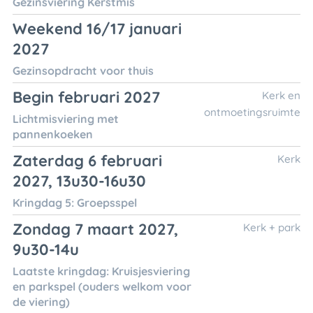
Gezinsviering Kerstmis
Weekend 16/17 januari
2027
Gezinsopdracht voor thuis
Begin februari 2027
Kerk en
ontmoetingsruimte
Lichtmisviering met
pannenkoeken
Zaterdag 6 februari
Kerk
2027, 13u30-16u30
Kringdag 5: Groepsspel
Zondag 7 maart 2027,
Kerk + park
9u30-14u
Laatste kringdag: Kruisjesviering
en parkspel (ouders welkom voor
de viering)